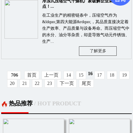
冷冻式压缩空气干燥机厂家破解企业采购痛
点！...
在工业生产的精密链条中，压缩空气作为
&ldquo;第四大能源&rdquo;，其品质直接决定着
生产效率、产品质量与设备寿命。而压缩空气中
的水分、油分等杂质，却是导致气动元件锈蚀、
生产...
了解更多
16
706
首页
上一页
14
15
17
18
19
20
21
22
23
下一页
尾页
热品推荐
/ HOT PRODUCT