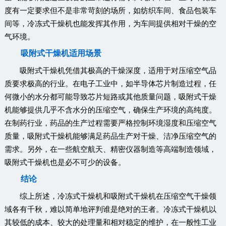
度有一定要求但不是非常苛刻的场所，如纺织车间、食品包装车
间等，冷冻式干燥机也能发挥其作用，为车间提供相对干燥的空
气环境。
吸附式干燥机适用场景
吸附式干燥机凭借其极高的干燥深度，适用于对压缩空气品
质要求极高的行业。在电子工业中，如半导体芯片制造过程，任
何微小的水分都可能导致芯片短路或其他质量问题，吸附式干燥
机能够提供几乎不含水分的压缩空气，确保生产环境的高纯度。
在制药行业，药品的生产过程需要严格控制环境湿度和压缩空气
质量，吸附式干燥机能够满足药品生产对干燥、洁净压缩空气的
需求。另外，在一些航空航天、精密仪器制造等高端制造领域，
吸附式干燥机也是必不可少的设备。
结论
综上所述，冷冻式干燥机和吸附式干燥机在压缩空气干燥领
域各有千秋，难以简单地评判谁是绝对的王者。冷冻式干燥机以
其较低的成本、较大的处理量和相对稳定的维护，在一般性工业