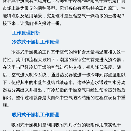
备在其中扮演着关键角色，冷冻式干燥机和吸附式干燥机是目前
市场上最为常见的两种类型。它们各自有着独特的工作原理、性
能特点以及适用场景，究竟谁才是压缩空气干燥领域的王者呢？
接下来，让我们深入探讨一番。
工作原理剖析
冷冻式干燥机工作原理
冷冻式干燥机的工作基于空气的饱和含水量与温度相关这一
特性。其工作流程大致如下：潮湿的压缩空气首先进入预冷器，
在这里与已经冷却干燥的空气进行热交换，初步降低温度。随
后，空气进入制冷系统，通过蒸发器被进一步冷却到露点温度以
下，使得其中的水蒸气凝结成液态水。这些液态水通过气水分离
器被分离出来并排出，而冷却后的干燥空气再经过预冷器升温后
输出。整个过程就像是大自然中空气遇冷结露的过程在设备中重
现。
吸附式干燥机工作原理
吸附式干燥机则是利用吸附剂对水分的吸附作用来实现干