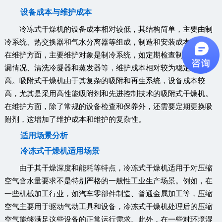
设备成本与维护成本
冷冻式干燥机的设备成本相对较低，其结构简单，主要由制
冷系统、热交换器和气水分离器等组成，制造和安装成本不高。
在维护方面，主要维护对象是制冷系统，如定期检查制冷剂的泄
漏情况、清洗冷凝器和蒸发器等，维护成本相对较为稳定且不
高。吸附式干燥机由于其复杂的吸附和再生系统，设备成本较
高，尤其是采用高性能吸附剂和先进控制技术的吸附式干燥机。
在维护方面，除了常规的设备检查和保养外，还需要定期更换吸
附剂，这增加了维护成本和维护的复杂性。
适用场景分析
冷冻式干燥机适用场景
由于其干燥深度和能耗等特点，冷冻式干燥机适用于对压缩
空气含水量要求不是特别严格的一般性工业生产场景。例如，在
一些机械加工行业，如汽车零部件制造、普通金属加工等，压缩
空气主要用于驱动气动工具和设备，冷冻式干燥机处理后的压缩
空气能够满足这些设备的正常运行需求。此外，在一些对环境湿