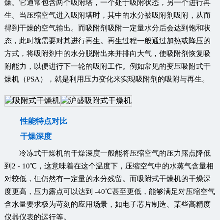
燥。它通常包含两个吸附塔，一个处于吸附状态，另一个进行再
生。当压缩空气进入吸附塔时，其中的水分被吸附剂吸附，从而
得到干燥的空气输出。而吸附剂吸附一定量水分后会达到饱和状
态，此时就需要对其进行再生。再生过程一般通过加热或降压的
方式，将吸附剂中的水分脱附出来并排向大气，使吸附剂恢复吸
附能力，以便进行下一轮的吸附工作。例如常见的变压吸附式干
燥机（PSA），就是利用压力变化来实现吸附剂的吸附与再生。
性能特点对比
干燥深度
冷冻式干燥机的干燥深度一般能将压缩空气的压力露点降低
到2 - 10℃，这意味着在这个温度下，压缩空气中的水蒸气含量相
对较低，但仍然有一定量的水分残留。而吸附式干燥机的干燥深
度更高，压力露点可以达到 -40℃甚至更低，能够满足对压缩空气
含水量要求极为苛刻的应用场景，如电子芯片制造、某些高精度
仪器仪表的运行等。